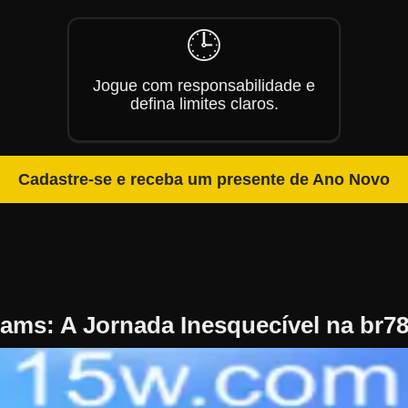
🕒
Jogue com responsabilidade e
defina limites claros.
Cadastre-se e receba um presente de Ano Novo
eams: A Jornada Inesquecível na br7