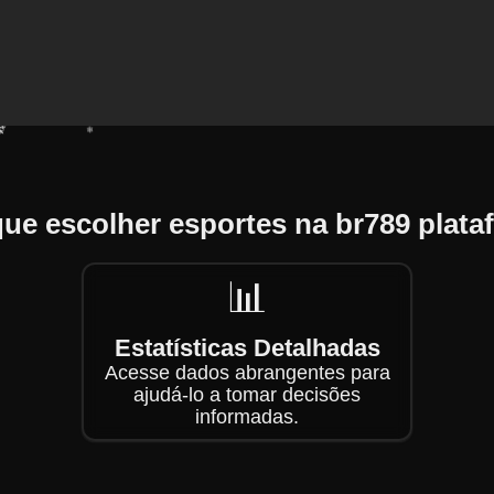
❄
❄
❄
que escolher esportes na br789 plata
❄
❄
📊
Estatísticas Detalhadas
Acesse dados abrangentes para
ajudá-lo a tomar decisões
informadas.