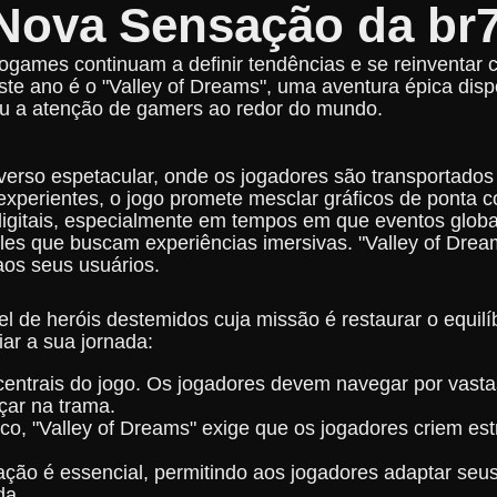
 Nova Sensação da br
games continuam a definir tendências e se reinventar co
e ano é o "Valley of Dreams", uma aventura épica disp
vou a atenção de gamers ao redor do mundo.
rso espetacular, onde os jogadores são transportados p
experientes, o jogo promete mesclar gráficos de ponta 
igitais, especialmente em tempos em que eventos globai
les que buscam experiências imersivas. "Valley of Drea
os seus usuários.
l de heróis destemidos cuja missão é restaurar o equil
ar a sua jornada:
entrais do jogo. Os jogadores devem navegar por vast
çar na trama.
 "Valley of Dreams" exige que os jogadores criem estr
ação é essencial, permitindo aos jogadores adaptar seu
da.