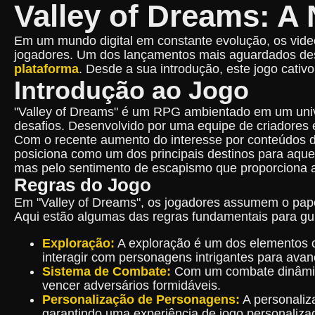
Valley of Dreams: A
Em um mundo digital em constante evolução, os video
jogadores. Um dos lançamentos mais aguardados dest
plataforma
. Desde a sua introdução, este jogo cati
Introdução ao Jogo
"Valley of Dreams" é um RPG ambientado em um unive
desafios. Desenvolvido por uma equipe de criadores 
Com o recente aumento do interesse por conteúdos d
posiciona como um dos principais destinos para aque
mas pelo sentimento de escapismo que proporciona a
Regras do Jogo
Em "Valley of Dreams", os jogadores assumem o pape
Aqui estão algumas das regras fundamentais para gui
Exploração:
A exploração é um dos elementos c
interagir com personagens intrigantes para avan
Sistema de Combate:
Com um combate dinâmico,
vencer adversários formidáveis.
Personalização de Personagens:
A personaliz
garantindo uma experiência de jogo personaliza