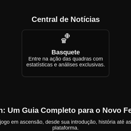
Central de Notícias
🏀
Basquete
Entre na ação das quadras com
estatísticas e análises exclusivas.
: Um Guia Completo para o Novo 
go em ascensão, desde sua introdução, história até as 
plataforma.