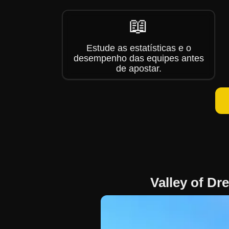
📖
Estude as estatísticas e o
desempenho das equipes antes
de apostar.
Valley of Dr