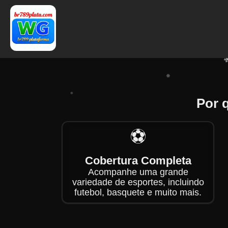
❄
❄
Por 
❄
⚽
❄
Cobertura Completa
Acompanhe uma grande
variedade de esportes, incluindo
futebol, basquete e muito mais.