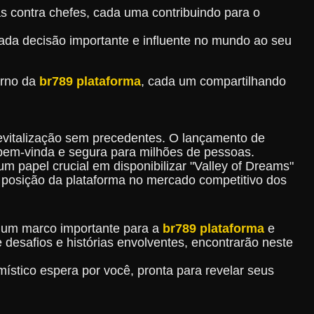
s contra chefes, cada uma contribuindo para o
ada decisão importante e influente no mundo ao seu
orno da
br789 plataforma
, cada um compartilhando
evitalização sem precedentes. O lançamento de
 bem-vinda e segura para milhões de pessoas.
m papel crucial em disponibilizar "Valley of Dreams"
a posição da plataforma no mercado competitivo dos
a um marco importante para a
br789 plataforma
e
desafios e histórias envolventes, encontrarão neste
ístico espera por você, pronta para revelar seus