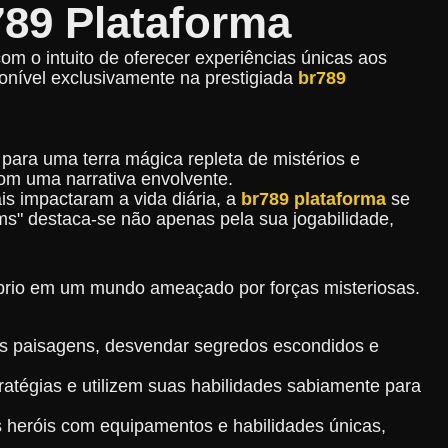
789 Plataforma
m o intuito de oferecer experiências únicas aos
onível exclusivamente na prestigiada
br789
ara uma terra mágica repleta de mistérios e
com uma narrativa envolvente.
s impactaram a vida diária, a
br789 plataforma
se
ms" destaca-se não apenas pela sua jogabilidade,
íbrio em um mundo ameaçado por forças misteriosas.
as paisagens, desvendar segredos escondidos e
atégias e utilizem suas habilidades sabiamente para
s heróis com equipamentos e habilidades únicas,