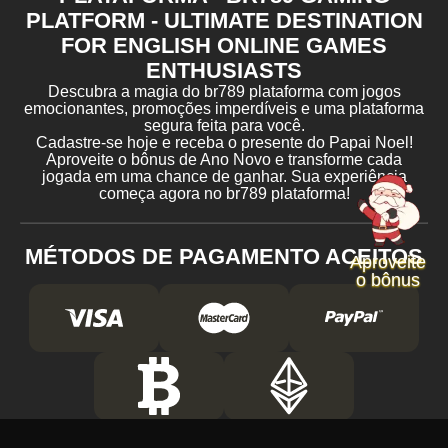
PLATFORM - ULTIMATE DESTINATION
FOR ENGLISH ONLINE GAMES
ENTHUSIASTS
Descubra a magia do br789 plataforma com jogos
emocionantes, promoções imperdíveis e uma plataforma
segura feita para você.
Cadastre-se hoje e receba o presente do Papai Noel!
Aproveite o bônus de Ano Novo e transforme cada
jogada em uma chance de ganhar. Sua experiência
começa agora no br789 plataforma!
MÉTODOS DE PAGAMENTO ACEITOS
Aproveite
o bônus