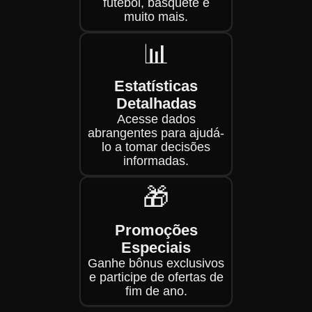
futebol, basquete e
muito mais.
📊
Estatísticas
Detalhadas
Acesse dados
abrangentes para ajudá-
lo a tomar decisões
informadas.
🎁
Promoções
Especiais
Ganhe bônus exclusivos
e participe de ofertas de
fim de ano.