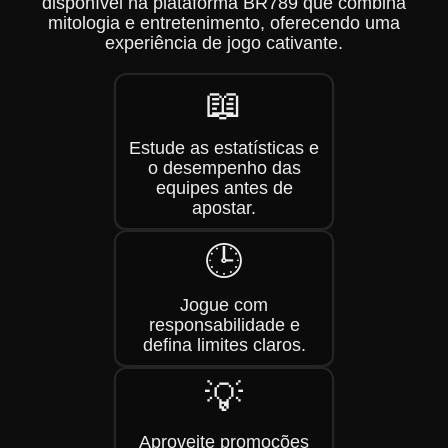
disponível na plataforma BR789 que combina
mitologia e entretenimento, oferecendo uma
experiência de jogo cativante.
📖
Estude as estatísticas e
o desempenho das
equipes antes de
apostar.
🕒
Jogue com
responsabilidade e
defina limites claros.
💡
Aproveite promoções