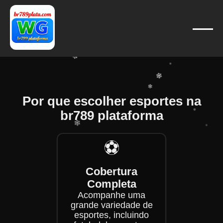
❄
❄
❄
❄
Por que escolher esportes na
❄
❄
br789 plataforma
❄
❄
⚽
❄
❄
Cobertura
❄
Completa
Acompanhe uma
grande variedade de
esportes, incluindo