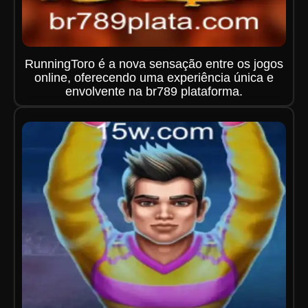
RunningToro é a nova sensação entre os jogos
online, oferecendo uma experiência única e
envolvente na br789 plataforma.