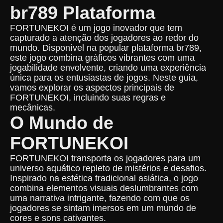
br789 Plataforma
FORTUNEKOI é um jogo inovador que tem
capturado a atenção dos jogadores ao redor do
mundo. Disponível na popular plataforma br789,
este jogo combina gráficos vibrantes com uma
jogabilidade envolvente, criando uma experiência
única para os entusiastas de jogos. Neste guia,
vamos explorar os aspectos principais de
FORTUNEKOI, incluindo suas regras e
mecânicas.
O Mundo de
FORTUNEKOI
FORTUNEKOI transporta os jogadores para um
universo aquático repleto de mistérios e desafios.
Inspirado na estética tradicional asiática, o jogo
combina elementos visuais deslumbrantes com
uma narrativa intrigante, fazendo com que os
jogadores se sintam imersos em um mundo de
cores e sons cativantes.